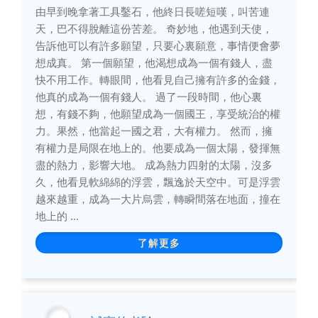
由早到晚拿著工具鑿石，他終日長嗟短嘆，叫苦連
天，巴不得脫離這份苦差。 奇妙地，他遇到天使，
告訴他可以有許多願望，只要心裏願意，事情便會夢
想成真。 第一個願望，他渴想成為一個有錢人，盡
快不用工作。轉眼間，他看見自己擁有許多的金錢，
他真的成為一個有錢人。 過了一段時間，他心裏
想，有錢不夠，他願望成為一個國王，享受統治的權
力。果然，他當起一國之君，大有權力。 然而，擁
有權力是局限在地上的。他要成為一個太陽，發揮無
盡的熱力，影響大地。 成為熱力四射的太陽，沒多
久，他看見軟綿綿的浮雲，飄逸於天空中。可是浮雲
越來越重，成為一大片烏雲，轉瞬間落在地面，撞在
地上的 ...
了解更多