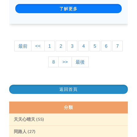
了解更多
最前
<<
1
2
3
4
5
6
7
8
>>
最後
返回首頁
分類
天天心晴天 (55)
同路人 (27)