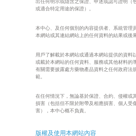
出任何明示或隱含之保證、申述或認可證明（
或適合特定用途的保證）。
本中心、及任何個別的內容提供者、系統管理
本網站或其連結網站上的任何資料的結果或後
用戶了解載於本網站或通過本網站提供的資料
或載於本網站的任何資料、服務或其他材料的
有關需要披露處方藥物產品資料之任何政府法
範。
在任何情況下，無論基於保證、合約、侵權或
損害（包括但不限於附帶及相應損害、個人受
害），本中心概不負責。
版權及使用本網站內容