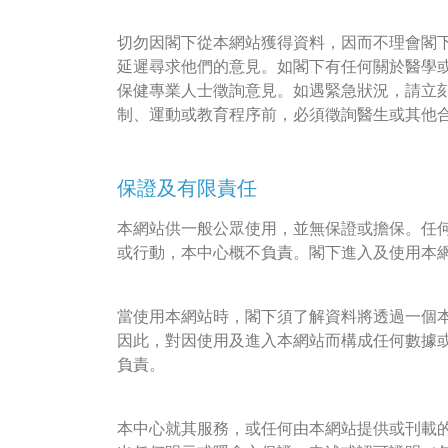
切勿因閣下從本網站獲得資料，因而不理會閣
延遲尋求他們的意見。如閣下有任何關於醫學
保健專業人士徵詢意見。如遇緊急狀況，請立
制、運動或教育程序前，必須徵詢醫生或其他
保證及有限責任
本網站供一般公眾使用，並無保證或擔保。任
或行動，本中心概不負責。閣下進入及使用本
當使用本網站時，閣下須了解資料將透過一個
因此，對因使用及進入本網站而構成任何數據
負責。
本中心就其服務，或任何由本網站提供或刊載