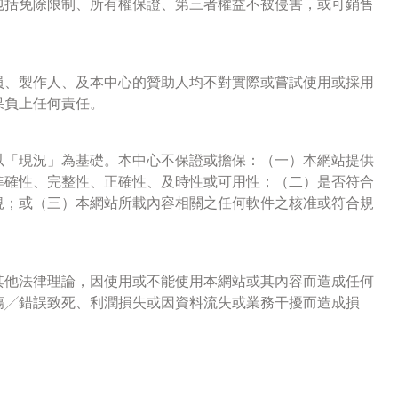
包括免除限制、所有權保證、第三者權益不被侵害，或可銷售
員、製作人、及本中心的贊助人均不對實際或嘗試使用或採用
果負上任何責任。
以「現況」為基礎。本中心不保證或擔保：（一）本網站提供
準確性、完整性、正確性、及時性或可用性；（二）是否符合
規；或（三）本網站所載內容相關之任何軟件之核准或符合規
其他法律理論，因使用或不能使用本網站或其內容而造成任何
傷╱錯誤致死、利潤損失或因資料流失或業務干擾而造成損