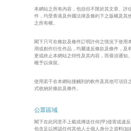
本網站之所有內容，包括但不限於其文章、評
件，均受香港及外國法律及條約下之版權及其
之所有權。
閣下只可在條款及條件訂明許何之情況下使用
用或創作衍生作品，均屬違反條款及條件，及
更或終止本網站之特性及其內容，而毋須通知
概予以保留。
使用若干在本網站接觸到的軟件及其他可項目
式收納於條款及條件。
公眾區域
閣下在此同意不上載或傳送任何(甲)侵害或違
包含足以辨認任何其他人士個人身分之資料(如