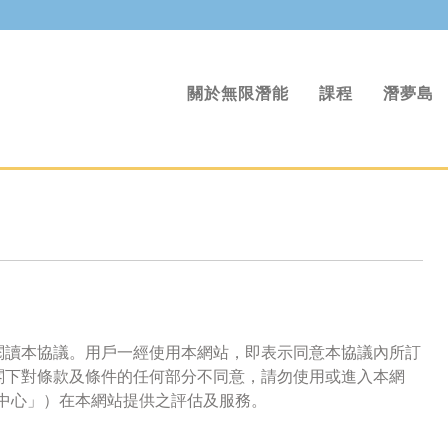
關於無限潛能
課程
潛夢島
閱讀本協議。用戶一經使用本網站，即表示同意本協議內所訂
閣下對條款及條件的任何部分不同意，請勿使用或進入本網
）（「本中心」）在本網站提供之評估及服務。