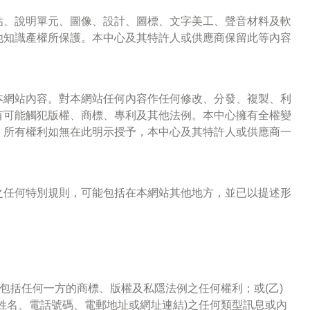
估、說明單元、圖像、設計、圖標、文字美工、聲音材料及軟
他知識產權所保護。本中心及其特許人或供應商保留此等內容
本網站內容。對本網站任何內容作任何修改、分發、複製、利
有可能觸犯版權、商標、專利及其他法例。本中心擁有全權變
。所有權利如無在此明示授予，本中心及其特許人或供應商一
之任何特別規則，可能包括在本網站其他地方，並已以提述形
反包括任何一方的商標、版權及私隱法例之任何權利；或(乙)
姓名、電話號碼、電郵地址或網址連結)之任何類型訊息或內