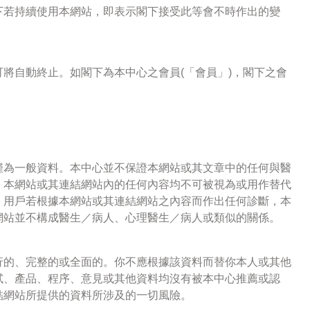
下若持續使用本網站，即表示閣下接受此等會不時作出的變
將自動終止。如閣下為本中心之會員(「會員」)，閣下之會
僅為一般資料。本中心並不保證本網站或其文章中的任何與醫
。本網站或其連結網站內的任何內容均不可被視為或用作替代
。用戶若根據本網站或其連結網站之內容而作出任何診斷，本
網站並不構成醫生／病人、心理醫生／病人或類似的關係。
行的、完整的或全面的。你不應根據該資料而替你本人或其他
試、產品、程序、意見或其他資料均沒有被本中心推薦或認
結網站所提供的資料所涉及的一切風險。