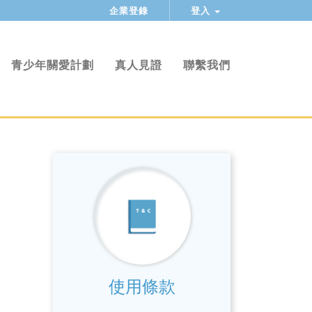
企業登錄
登入
青少年關愛計劃
真人見證
聯繫我們
使用條款