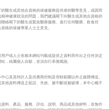
下的醫生或其他合資格的保健服務提供者的醫學意見，或因而
或精神健康狀況的問題，我們建議閣下向醫生或其他合資格的
刻聯絡閣下的醫生或緊急醫療服務。進行任何醫療、飲食控
合資格的保健專業人士之意見。
何用戶或人士依賴本網站刊載或提供之資料而作出之任何決定
網站，純屬個人自願，並須自行承擔風險。
本中心及其特許人及供應商控制及管轄範圍以外之媒體傳送。
或其他資料傳送之延誤、失效、被中斷或被破壞，本中心概不
的資料、產品、服務、評估、說明、商品或其他材料，並無作