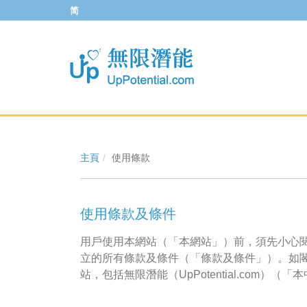
简
主頁
使用條款
使用條款及條件
用戶使用本網站（「本網站」）前，須先小心
立的所有條款及條件（「條款及條件」）。如
站，包括無限潛能（UpPotential.com