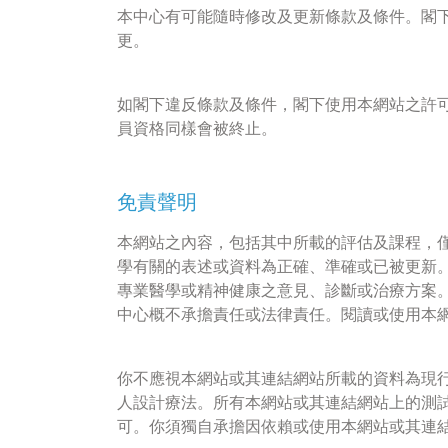
本中心有可能隨時修改及更新條款及條件。閣
更。
如閣下違反條款及條件，閣下使用本網站之許可
員資格同樣會被終止。
免責聲明
本網站之內容，包括其中所載的評估及課程，
學有關的表述或資料為正確、準確或已被更新
專業醫學或精神健康之意見、診斷或治療方案
中心概不承擔責任或法律責任。閱讀或使用本
你不應視本網站或其連結網站所載的資料為現
人設計療法。所有本網站或其連結網站上的測
可。你須獨自承擔因依賴或使用本網站或其連